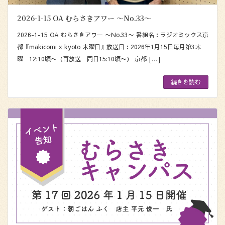
2026-1-15 OA むらさきアワー 〜No.33〜
2026-1-15 OA むらさきアワー 〜No.33〜 番組名：ラジオミックス京
都『makicomi x kyoto 木曜日』放送日：2026年1月15日毎月第3木
曜 12:10頃〜（再放送 同日15:10頃〜） 京都 […]
続きを読む