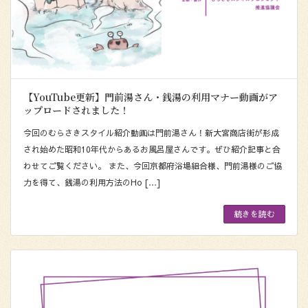
【YouTube更新】門前湯さん・銭湯の利用マナー動画がア
ップロードされました！
今回のむらさきスタイル紹介動画は門前湯さん！新大宮商店街が形成
され始めた昭和10年代からあるお風呂屋さんです。ぜひ紹介記事と合
わせてご覧ください。 また、今回京都府浴場組合様、門前湯様のご協
力を得て、銭湯の利用方法のHo […]
続きを読む