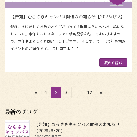
【告知】むらさきキャンパス開催のお知らせ【2026/1/15】
皆様、あけましておめでとうございます！昨年はたいへんお世話にな
りました。今年もむらさきエリアの情報発信を行ってまいりますの
で、本年もよろしくお願い申し上げます。 そして、今回は今年最初の
イベントのご紹介です。 毎月第三木 […]
続きを読む
投
固
固
固
固
«
1
2
3
…
12
»
定
定
定
定
稿
ペ
ペ
ペ
ペ
の
最新のブログ
ー
ー
ー
ー
ジ
ジ
ジ
ジ
ペ
【告知】むらさきキャンパス開催のお知らせ
【2026/8/20】
ー
2026年8月7日