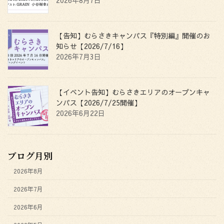
ジ
送
【告知】むらさきキャンパス『特別編』開催のお
り
知らせ【2026/7/16】
2026年7月3日
【イベント告知】むらさきエリアのオープンキャ
ンパス【2026/7/25開催】
2026年6月22日
ブログ月別
2026年8月
2026年7月
2026年6月