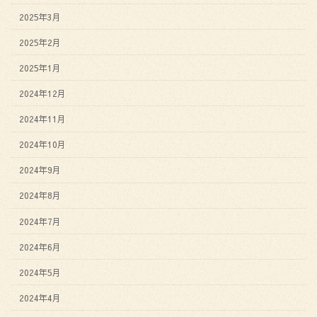
2025年3月
2025年2月
2025年1月
2024年12月
2024年11月
2024年10月
2024年9月
2024年8月
2024年7月
2024年6月
2024年5月
2024年4月