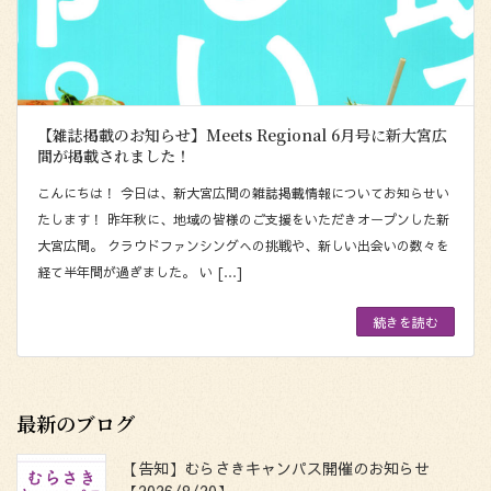
【雑誌掲載のお知らせ】Meets Regional 6月号に新大宮広
間が掲載されました！
こんにちは！ 今日は、新大宮広間の雑誌掲載情報についてお知らせい
たします！ 昨年秋に、地域の皆様のご支援をいただきオープンした新
大宮広間。 クラウドファンシングへの挑戦や、新しい出会いの数々を
経て半年間が過ぎました。 い […]
続きを読む
最新のブログ
【告知】むらさきキャンパス開催のお知らせ
【2026/8/20】