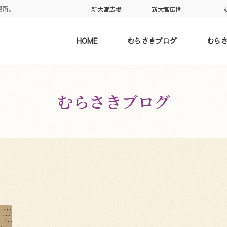
場所。
新大宮広場
新大宮広間
HOME
むらさきブログ
むら
むらさきブログ