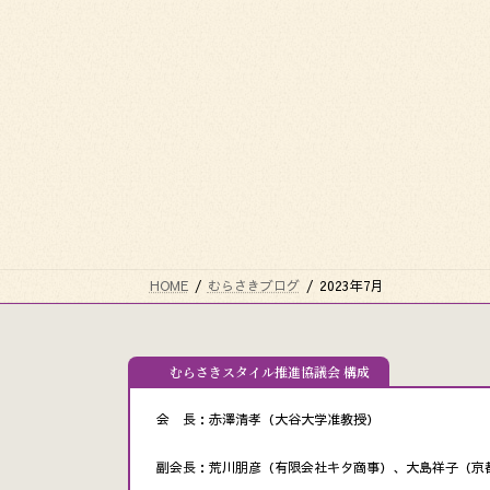
HOME
むらさきブログ
2023年7月
むらさきスタイル推進協議会 構成
会 長：赤澤清孝（大谷大学准教授）
副会長：荒川朋彦（有限会社キタ商事）、大島祥子（京