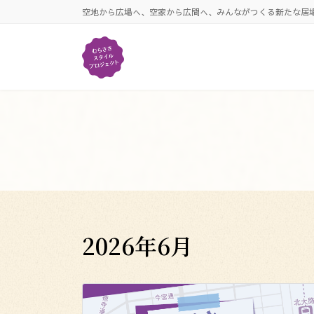
コ
ナ
空地から広場へ、空家から広間へ、みんながつくる新たな居
ン
ビ
テ
ゲ
ン
ー
ツ
シ
へ
ョ
ス
ン
キ
に
ッ
移
プ
動
2026年6月