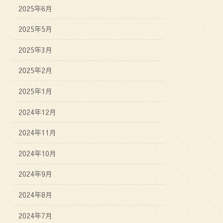
2025年6月
2025年5月
2025年3月
2025年2月
2025年1月
2024年12月
2024年11月
2024年10月
2024年9月
2024年8月
2024年7月