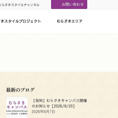
お問い合わせ
むらさきスタイルチャンネル
さきスタイルプロジェクト
むらさきエリア
最新のブログ
【告知】むらさきキャンパス開催
のお知らせ【2026/8/20】
2026年8月7日