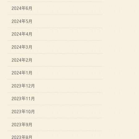
2024年6月
2024年5月
2024年4月
2024年3月
2024年2月
2024年1月
2023年12月
2023年11月
2023年10月
2023年9月
2023年8月