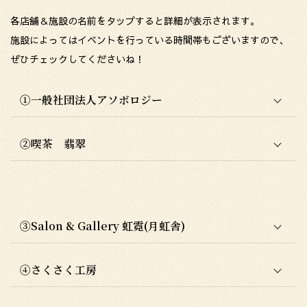
各店舗＆施設の名前をタップすると詳細が表示されます。
施設によってはイベントを行っている時間帯もございますので、
ぜひチェックしてくださいね！
①一般社団法人アソボロジー
②喫茶 翡翠
③Salon & Gallery 虹霓(月虹舎)
④さくさく工房