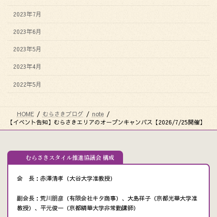
2023年7月
2023年6月
2023年5月
2023年4月
2022年5月
HOME
むらさきブログ
note
【イベント告知】むらさきエリアのオープンキャンパス【2026/7/25開催】
むらさきスタイル推進協議会 構成
会 長：赤澤清孝（大谷大学准教授）
副会長：荒川朋彦（有限会社キタ商事）、大島祥子（京都光華大学准
教授）、平元俊一（京都精華大学非常勤講師）