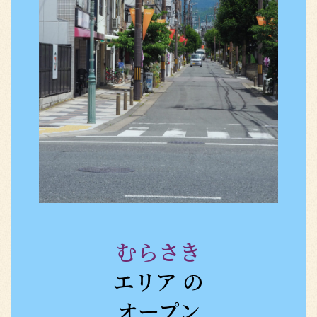
むらさき
エリア の
オープン