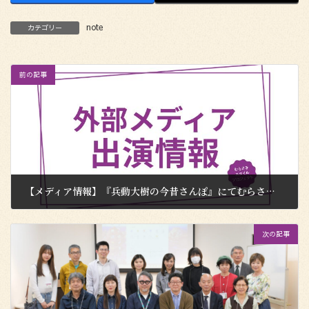
note
カテゴリー
前の記事
【メディア情報】『兵動大樹の今昔さんぽ』にてむらさきエリアを取り上げていただきました！
2026年3月30日
次の記事