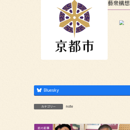
藝衆構想
Bluesky
note
カテゴリー
前の記事