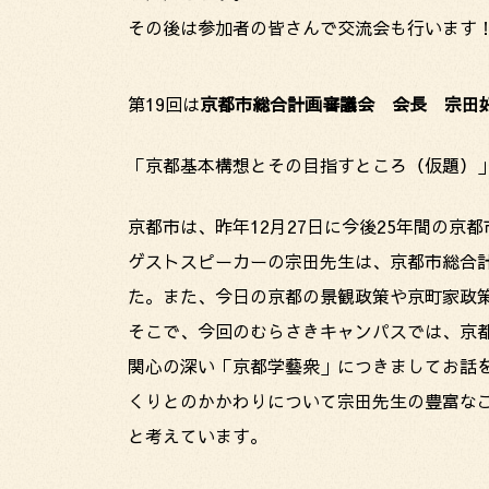
その後は参加者の皆さんで交流会も行います
第19回は
京都市総合計画審議会 会長 宗田
「京都基本構想とその目指すところ（仮題）
京都市は、昨年12月27日に今後25年間の
ゲストスピーカーの宗田先生は、京都市総合
た。また、今日の京都の景観政策や京町家政
そこで、今回のむらさきキャンパスでは、京
関心の深い「京都学藝衆」につきましてお話
くりとのかかわりについて宗田先生の豊富な
と考えています。