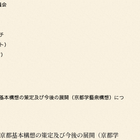
議会
チ
ント）
有）
京都基本構想の策定及び今後の展開（京都学藝衆構想）につ
京都基本構想の策定及び今後の展開（京都学