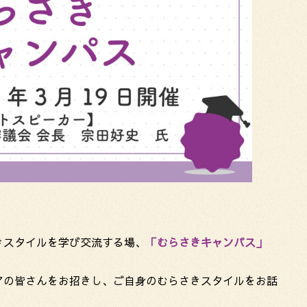
きスタイルを学び交流する場、
「むらさきキャンパス」
アの皆さんをお招きし、ご自身のむらさきスタイルをお話