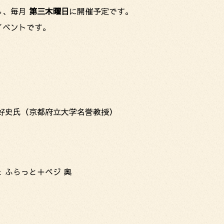
し、毎月
第三木曜日
に開催予定です。
イベントです。
好史氏（京都府立大学名誉教授）
ふらっと＋ベジ 奥