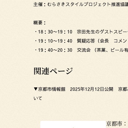
主催：むらさきスタイルプロジェクト推進協
概要：
・18：30〜19：10 宗田先生のゲストスピー
・19：10〜19：40 質疑応答（会長 コメ
・19：40〜20：30 交流会 （茶菓、ビール
関連ページ
▼京都市情報館 2025年12月12日公開 
いて
京都市：