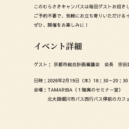
このむらさきキャンパスは毎回ゲストお招き
ご予約不要で、気軽にお立ち寄りいただける
ぜひ、開催をお楽しみに！
イベント詳細
ゲスト： 京都市総合計画審議会 会長 宗田
日時：2026年2月19日（木）18：30～20：30
会場：TAMARIBA（１階奥のセミナー室）
北大路堀川市バス西行バス停前のカフェ 