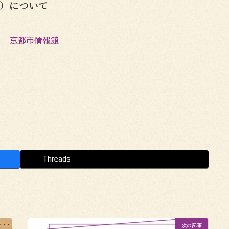
）について
京都市情報館
Threads
次の記事