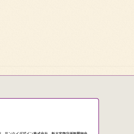
支店、サンケイデザイン株式会社、新大宮商店街振興組合、