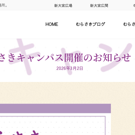
場所。
新大宮広場
新大宮広間
HOME
むらさきブログ
むら
きキャンパス開催のお知らせ【20
2026年3月2日