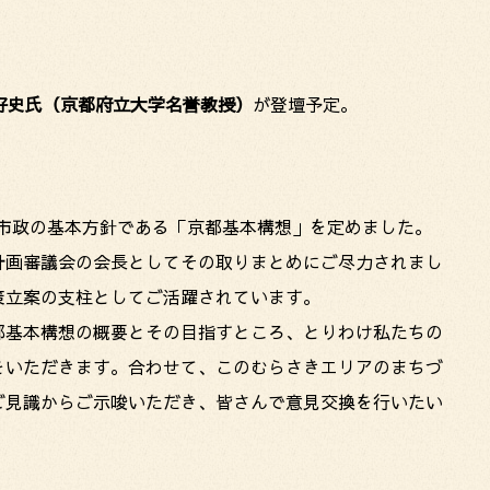
！
好史氏（京都府立大学名誉教授）
が登壇予定。
」
京都市政の基本方針である「京都基本構想」を定めました。
計画審議会の会長としてその取りまとめにご尽力されまし
策立案の支柱としてご活躍されています。
都基本構想の概要とその目指すところ、とりわけ私たちの
をいただきます。合わせて、このむらさきエリアのまちづ
ご見識からご示唆いただき、皆さんで意見交換を行いたい