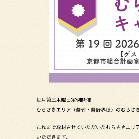
毎月第三木曜日定例開催
むらさきエリア（紫竹・紫野界隈）のむらさ
これまで取材させていただいたむらさきエリ
いただきます。