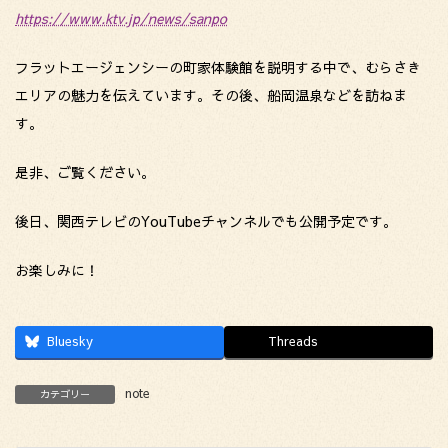
https://www.ktv.jp/news/sanpo
フラットエージェンシーの町家体験館を説明する中で、むらさき
エリアの魅力を伝えています。その後、船岡温泉などを訪ねま
す。
是非、ご覧ください。
後日、関西テレビのYouTubeチャンネルでも公開予定です。
お楽しみに！
Bluesky
Threads
note
カテゴリー