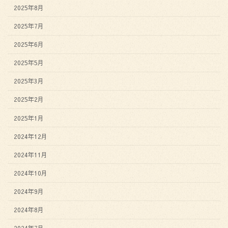
2025年8月
2025年7月
2025年6月
2025年5月
2025年3月
2025年2月
2025年1月
2024年12月
2024年11月
2024年10月
2024年9月
2024年8月
2024年7月