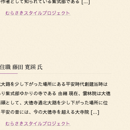
作者として知られている紫式部である […]
むらさきスタイルプロジェクト
住職 藤田 寛蹊 氏
北大路を少し下がった場所にある平安時代創建当時は
り紫式部ゆかりの寺である 由緒 現在、雲林院は大徳
塔頭として、大徳寺通北大路を少し下がった場所に位
平安の昔には、今の大徳寺を超える大寺院 […]
むらさきスタイルプロジェクト