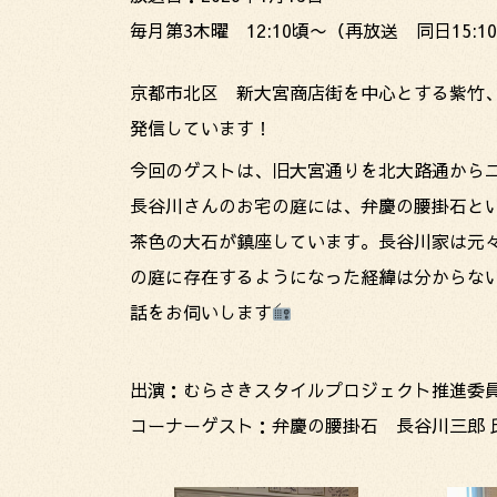
毎月第3木曜 12:10頃〜（再放送 同日15:1
京都市北区 新大宮商店街を中心とする紫竹
発信しています！
今回のゲストは、旧大宮通りを北大路通から
長谷川さんのお宅の庭には、弁慶の腰掛石と
茶色の大石が鎮座しています。長谷川家は元
の庭に存在するようになった経緯は分からない
話をお伺いします
出演：むらさきスタイルプロジェクト推進委員
コーナーゲスト：弁慶の腰掛石 長谷川三郎 