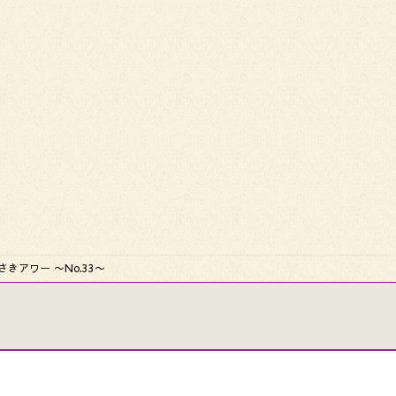
むらさきアワー 〜No.33〜