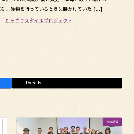
な、獲物を待っているときに腰かけていた […]
むらさきスタイルプロジェクト
Threads
次の記事