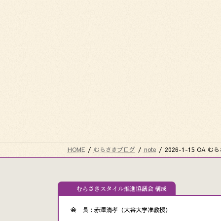
HOME
むらさきブログ
note
2026-1-15 OA 
むらさきスタイル推進協議会 構成
会 長：赤澤清孝（大谷大学准教授）