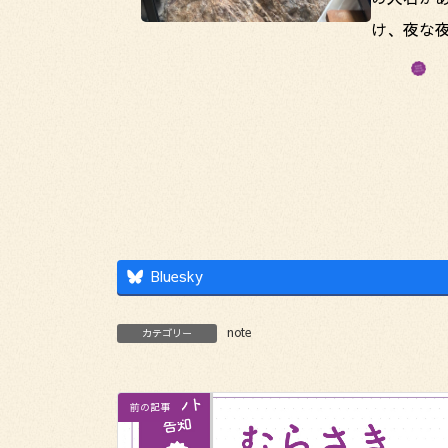
け、夜な夜
Bluesky
note
カテゴリー
前の記事