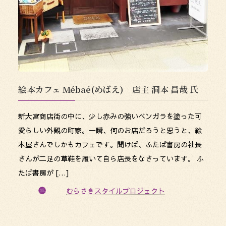
絵本カフェ Mébaé(めばえ) 店主 洞本 昌哉 氏
新大宮商店街の中に、少し赤みの強いベンガラを塗った可
愛らしい外観の町家。一瞬、何のお店だろうと思うと、絵
本屋さんでしかもカフェです。聞けば、ふたば書房の社長
さんが二足の草鞋を履いて自ら店長をなさっています。 ふ
たば書房が […]
むらさきスタイルプロジェクト