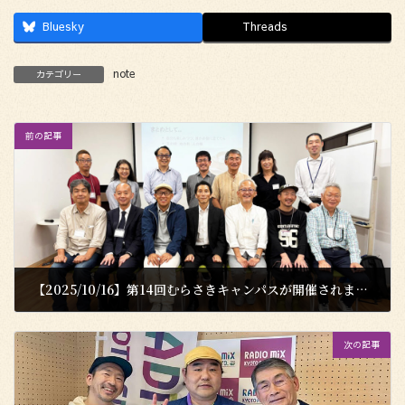
Bluesky
Threads
note
カテゴリー
前の記事
【2025/10/16】第14回むらさきキャンパスが開催されました！
2025年10月17日
次の記事