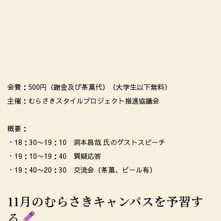
会費：500円（謝金及び茶菓代）（大学生以下無料）
主催：むらさきスタイルプロジェクト推進協議会
概要：
・18：30〜19：10 洞本昌哉 氏のゲストスピーチ
・19：10〜19：40 質疑応答
・19：40〜20：30 交流会（茶菓、ビール有）
11月のむらさきキャンパスを予習す
る