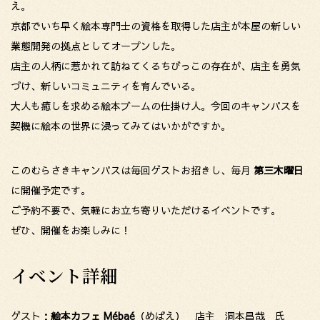
え。
京都でいち早く絵本専門士の資格を取得した店主が本屋の新しい
業態開発の拠点としてオープンした。
店主の人柄に惹かれて訪ねてくるちびっこの存在が、店主を勇気
づけ、新しいコミュニティを育んでいる。
大人も癒しを求める絵本ブームの仕掛け人。今回のキャンパスを
契機に絵本の世界に浸ってみてはいかがですか。
このむらさきキャンパスは毎回ゲストお招きし、毎月
第三木曜日
に開催予定です。
ご予約不要で、気軽にお立ち寄りいただけるイベントです。
ぜひ、開催をお楽しみに！
イベント詳細
ゲスト：
絵本カフェ Mébaé
（めばえ） 店主 洞本昌哉 氏