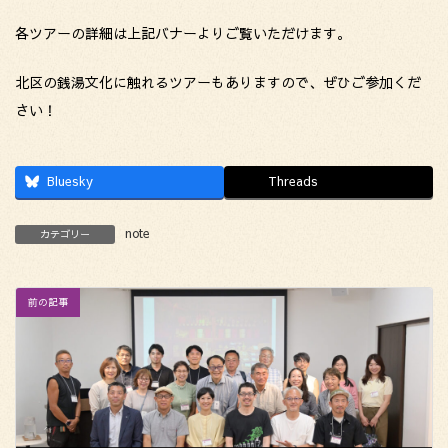
各ツアーの詳細は上記バナーよりご覧いただけます。
北区の銭湯文化に触れるツアーもありますので、ぜひご参加くだ
さい！
Bluesky
Threads
note
カテゴリー
前の記事