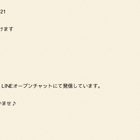
21
けます
LINEオープンチャットにて発信しています。
いませ♪