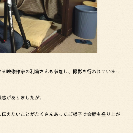
いる映像作家の利倉さんも参加し、撮影も行われていまし
張感がありましたが、
ん伝えたいことがたくさんあったご様子で会話も盛り上が