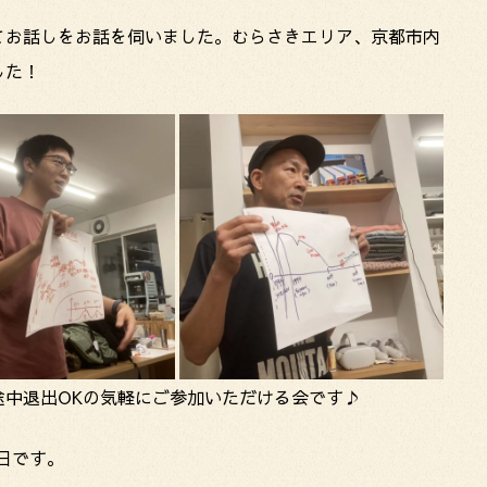
てお話しをお話を伺いました。むらさきエリア、京都市内
した！
途中退出OKの気軽にご参加いただける会です♪
曜日です。