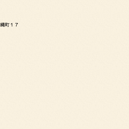
高縄町１７