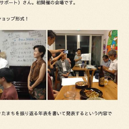
ろサポート）さん。初開催の会場です。
ショップ形式！
きたまちを振り返る年表を書いて発表するという内容で