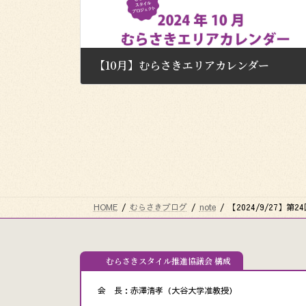
【10月】むらさきエリアカレンダー
2024年9月30日
HOME
むらさきブログ
note
【2024/9/27】
むらさきスタイル推進協議会 構成
会 長：赤澤清孝（大谷大学准教授）