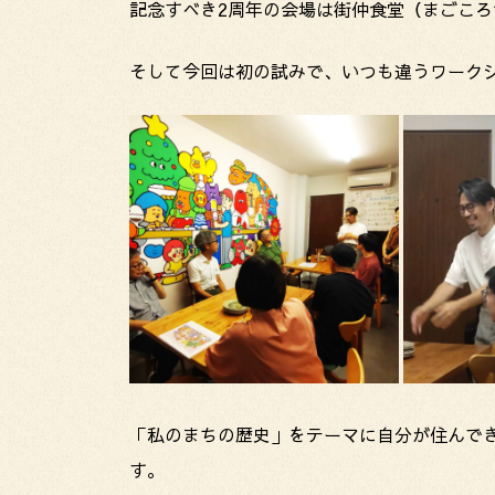
記念すべき2周年の会場は街仲食堂（まごこ
そして今回は初の試みで、いつも違うワーク
「私のまちの歴史」をテーマに自分が住んで
す。