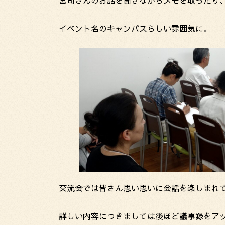
宮司さんのお話を聞きながらメモを取ったり
イベント名のキャンパスらしい雰囲気に。
交流会では皆さん思い思いに会話を楽しまれ
詳しい内容につきましては後ほど議事録をア