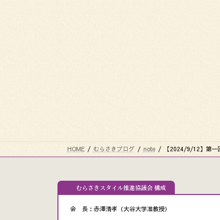
HOME
むらさきブログ
note
【2024/9/12
むらさきスタイル推進協議会 構成
会 長：赤澤清孝（大谷大学准教授）