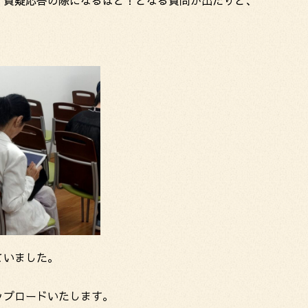
、質疑応答の際になるほど！となる質問が出たりと、
ていました。
ップロードいたします。