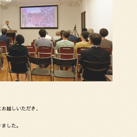
！
にお越しいただき、
きました。