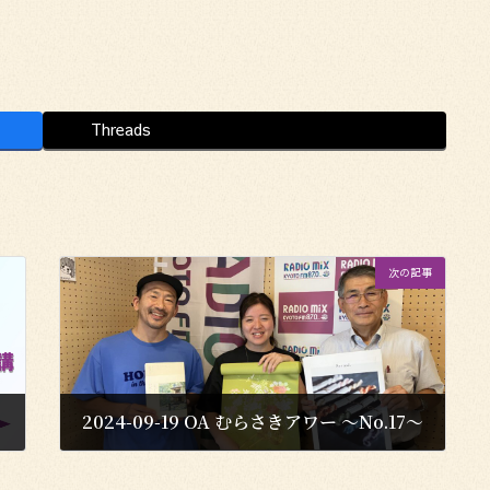
Threads
次の記事
2024-09-19 OA むらさきアワー 〜No.17〜
2024年9月20日