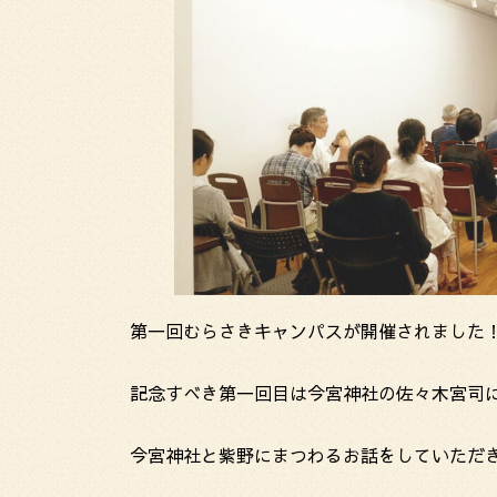
第一回むらさきキャンパスが開催されました
記念すべき第一回目は今宮神社の佐々木宮司
今宮神社と紫野にまつわるお話をしていただ