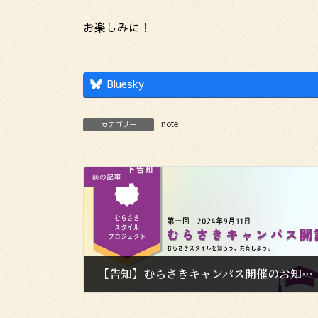
お楽しみに！
Bluesky
note
カテゴリー
前の記事
【告知】むらさきキャンパス開催のお知らせ【2024/9/11】
2024年9月6日