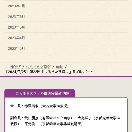
2023年7月
2023年6月
2023年5月
2023年4月
2022年5月
HOME
むらさきブログ
note
【2024/7/25】第22回「よるきたサロン」参加レポート
むらさきスタイル推進協議会 構成
会 長：赤澤清孝（大谷大学准教授）
副会長：荒川朋彦（有限会社キタ商事）、大島祥子（京都光華大学准
教授）、平元俊一（京都精華大学非常勤講師）