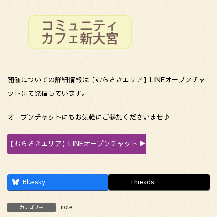
開催についての詳細情報は【むらさきエリア】LINEオープンチャ
ットにて発信しています。
オープンチャットにもお気軽にご参加くださいませ♪
【むらさきエリア】LINEオープンチャット ▶
Bluesky
Threads
note
カテゴリー