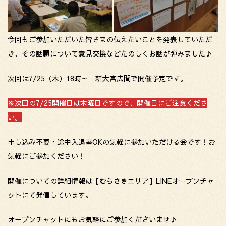
今回もご参加いただいた皆さまの伝えたいことを発表していただ
き、その話題について意見交換などたのしくお話が弾みました♪
次回は7/25（木）18時～ 新大宮広間で開催予定です。
※次回の7/25開催日は木曜日ですので、開催日にご注意くださ
い。
申し込み不要・途中入退室OKの気軽に参加いただける会です！お
気軽にご参加ください！
開催についての詳細情報は【むらさきエリア】LINEオープンチャ
ットにて発信しています。
オープンチャットにもお気軽にご参加くださいませ♪