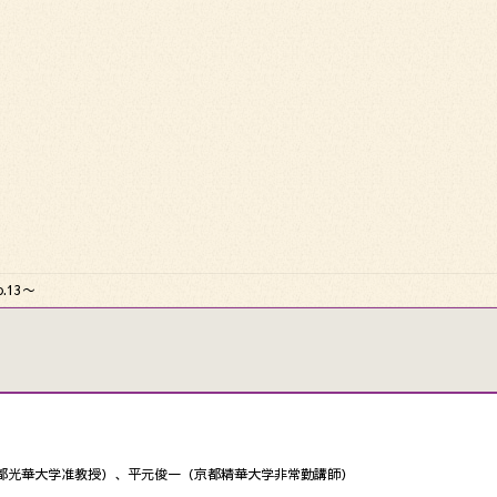
.13〜
都光華大学准教授）、平元俊一（京都精華大学非常勤講師）