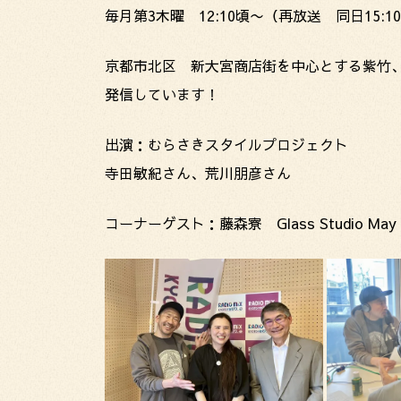
毎月第3木曜 12:10頃〜（再放送 同日15:1
京都市北区 新大宮商店街を中心とする紫竹
発信しています！
出演：むらさきスタイルプロジェクト
寺田敏紀さん、荒川朋彦さん
コーナーゲスト：藤森寮 Glass Studio M