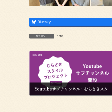
Bluesky
note
カテゴリー
前の記事
Youtubeサブチャンネル・むらさきスタイルプラス開設
2024年4月6日