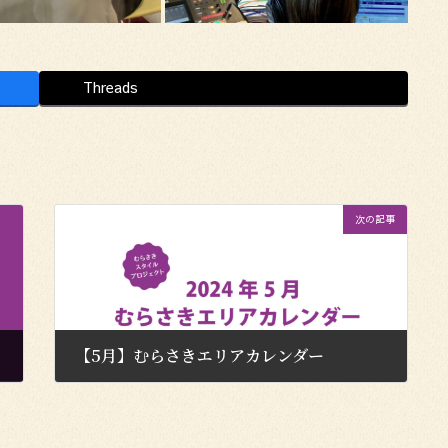
Threads
次の記事
【5月】むらさきエリアカレンダー
2024年5月1日