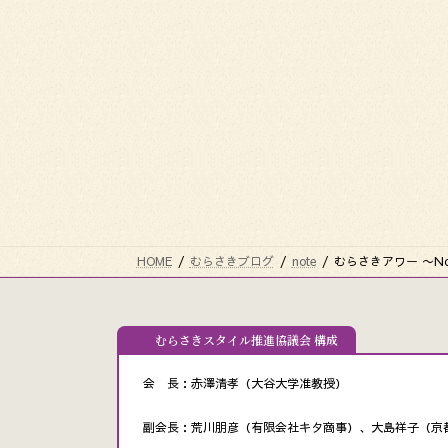
HOME
むらさきブログ
note
むらさきアワー 〜No
むらさきスタイル推進協議会 構成
会 長：赤澤清孝（大谷大学准教授）
副会長：荒川朋彦（有限会社キタ商事）、大島祥子（京