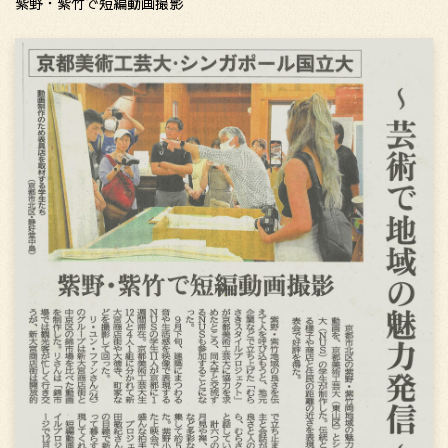
紫野・紫竹で短編動画撮影