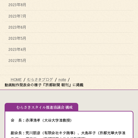
2023年8月
2023年7月
2023年6月
2023年5月
2023年4月
2022年5月
HOME
むらさきブログ
note
動画制作発表会の様子『京都新聞 朝刊』に掲載
むらさきスタイル推進協議会 構成
会 長：赤澤清孝（大谷大学准教授）
副会長：荒川朋彦（有限会社キタ商事）、大島祥子（京都光華大学准