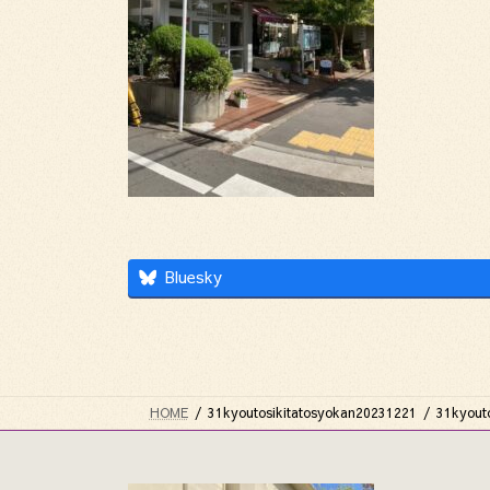
Bluesky
HOME
31kyoutosikitatosyokan20231221
31kyout