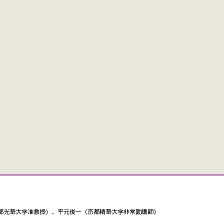
都光華大学准教授）、平元俊一（京都精華大学非常勤講師）