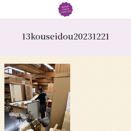
コ
ナ
ン
ビ
テ
ゲ
ン
ー
ツ
シ
13kouseidou20231221
へ
ョ
ス
ン
キ
に
ッ
移
プ
動