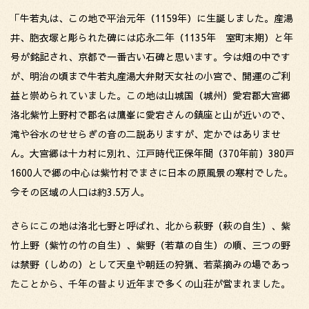
「牛若丸は、この地で平治元年（1159年）に生誕しました。産湯
井、胞衣塚と彫られた碑には応永二年（1135年 室町末期）と年
号が銘記され、京都で一番古い石碑と思います。今は畑の中です
が、明治の頃まで牛若丸産湯大弁財天女社の小宮で、開運のご利
益と崇められていました。この地は山城国（城州）愛宕郡大宮郷
洛北紫竹上野村で郡名は鷹峯に愛宕さんの鎮座と山が近いので、
滝や谷水のせせらぎの音の二説ありますが、定かではありませ
ん。大宮郷は十カ村に別れ、江戸時代正保年間（370年前）380戸
1600人で郷の中心は紫竹村でまさに日本の原風景の寒村でした。
今その区域の人口は約3.5万人。
さらにこの地は洛北七野と呼ばれ、北から萩野（萩の自生）、紫
竹上野（紫竹の竹の自生）、紫野（若草の自生）の順、三つの野
は禁野（しめの）として天皇や朝廷の狩猟、若菜摘みの場であっ
たことから、千年の昔より近年まで多くの山荘が営まれました。