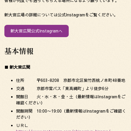
皆様が何度でも通ってもらえる場所になるよう願っています。
新大宮広場の詳細については公式Instagramをご覧ください。
新大宮広間公式Instagramへ
基本情報
■
新大宮広間
住所 〒603-8208 京都市北区紫竹西桃ノ本町48番地
交通 京都市営バス「東高縄町」より徒歩6分
開館日 火・水・木・金・土（最新情報はInstagramをご
確認ください）
開館時間 10:00〜19:00（最新情報はInstagramをご確認く
ださい）
ＵＲＬ