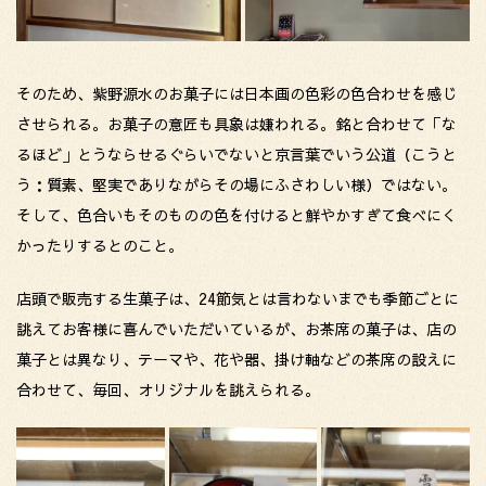
そのため、紫野源水のお菓子には日本画の色彩の色合わせを感じ
させられる。お菓子の意匠も具象は嫌われる。銘と合わせて「な
るほど」とうならせるぐらいでないと京言葉でいう公道（こうと
う：質素、堅実でありながらその場にふさわしい様）ではない。
そして、色合いもそのものの色を付けると鮮やかすぎて食べにく
かったりするとのこと。
店頭で販売する生菓子は、24節気とは言わないまでも季節ごとに
誂えてお客様に喜んでいただいているが、お茶席の菓子は、店の
菓子とは異なり、テーマや、花や器、掛け軸などの茶席の設えに
合わせて、毎回、オリジナルを誂えられる。