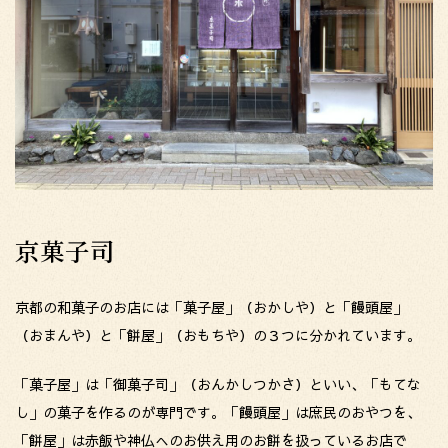
京菓子司
京都の和菓子のお店には「菓子屋」（おかしや）と「饅頭屋」
（おまんや）と「餅屋」（おもちや）の３つに分かれています。
「菓子屋」は「御菓子司」（おんかしつかさ）といい、「もてな
し」の菓子を作るのが専門です。「饅頭屋」は庶民のおやつを、
「餅屋」は赤飯や神仏へのお供え用のお餅を扱っているお店で