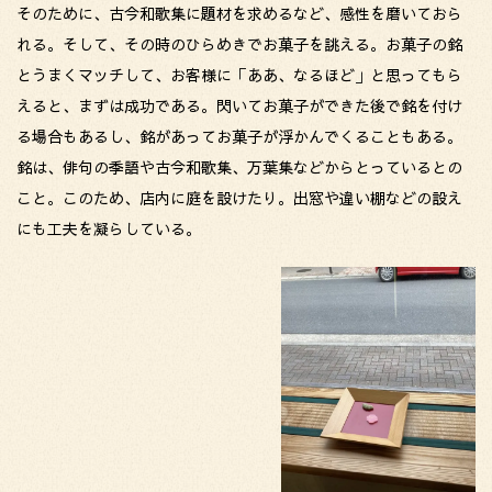
そのために、古今和歌集に題材を求めるなど、感性を磨いておら
れる。そして、その時のひらめきでお菓子を誂える。お菓子の銘
とうまくマッチして、お客様に「ああ、なるほど」と思ってもら
えると、まずは成功である。閃いてお菓子ができた後で銘を付け
る場合もあるし、銘があってお菓子が浮かんでくることもある。
銘は、俳句の季語や古今和歌集、万葉集などからとっているとの
こと。このため、店内に庭を設けたり。出窓や違い棚などの設え
にも工夫を凝らしている。