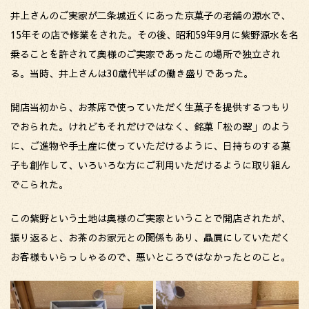
井上さんのご実家が二条城近くにあった京菓子の老舗の源水で、
15年その店で修業をされた。その後、昭和59年9月に紫野源水を名
乗ることを許されて奥様のご実家であったこの場所で独立され
る。当時、井上さんは30歳代半ばの働き盛りであった。
開店当初から、お茶席で使っていただく生菓子を提供するつもり
でおられた。けれどもそれだけではなく、銘菓「松の翠」のよう
に、ご進物や手土産に使っていただけるように、日持ちのする菓
子も創作して、いろいろな方にご利用いただけるように取り組ん
でこられた。
この紫野という土地は奥様のご実家ということで開店されたが、
振り返ると、お茶のお家元との関係もあり、贔屓にしていただく
お客様もいらっしゃるので、悪いところではなかったとのこと。