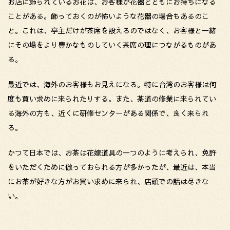
お店に飾られているお花は、お客様が花器とともにお持ちになる
ことがある。飾っておくのが怖いような花器の場合もあるのこ
と。これは、亭主だけが茶席を設えるのではなく、お客様と一緒
にその場をより豊かなものしていく茶席の理につながるものがあ
る。
最近では、海外のお客様もお見えになる。特に台湾のお客様は何
度も買い求めに来られたりする。また、茶道の修業に来られてい
る海外の方も、近くに研修センターがある関係で、良く来られ
る。
かつて日本では、お茶は花嫁道具の一つのように考えられ、免許
をいただくために倣っておられる方が多かったが、最近は、本当
にお茶が好きな方がお買い求めに来られ、店頭での話は尽きな
い。