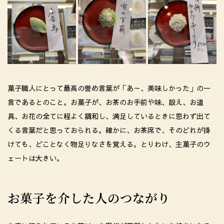
菓子職人にとって最高の誉め言葉が「あ～、美味しかった」の一
言であるとのこと。お菓子が、お茶のお手前や味、設え、お道
具、お花の全てに程よく調和し、満足しているときに思わず出て
くる言葉だと思っておられる。確かに、お茶席で、そのどれが掛
けても、どことなく物足りなさを覚える。とりわけ、主菓子のウ
ェートは大きい。
お菓子を介した人のつながり