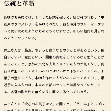
伝統と革新
近頃のお茶席では、そうした伝統を破って、掛け軸の代わりに中
近東のタペストリーをかけてみたり、器も海外のフリーマーケッ
トで買い求めたようなものでもてなすなど、新しい趣向も見られ
るようになっている。
井上さんは、最近、ちょっと違うなと思うことがあるという。色
合いといい、意匠といい、関東の真似をしているなと思うことが
あるとのこと。京都の文化を支えてきていたものが無くなり、奥
行きが無くなってきているのではないかと不安になってくる。干
菓子の型にしても、本物を作れる人がいなくなってきており、最
近手に入るものは、本来の京都のセンスとは異なっていたりす
る。木型の耐久性も無くなり、直ぐに劣化してしまう。
井上さんに「会心のお菓子は？」と聞くと、「うーん」としばら
く考えられて「お茶席のお菓子は一つとして同じものは無い」と