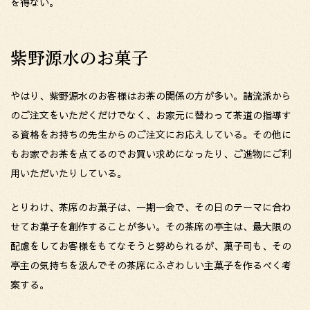
を得ない。
紫野源水のお菓子
やはり、紫野源水のお客様はお茶の関係の方が多い。諸流派から
のご注文をいただくだけでなく、お家元に替わって茶道の指導す
る資格をお持ちの先生からのご注文にお応えしている。その他に
もお家でお茶を点てるのでお買い求めになったり、ご進物にご利
用いただいたりしている。
とりわけ、茶席のお菓子は、一期一会で、その日のテーマに合わ
せてお菓子を創作することが多い。その茶席の亭主は、最大限の
配慮をしてお客様をもてなそうと努められるが、菓子司も、その
亭主の気持ちを汲んでその茶席にふさわしい主菓子を作るべく考
案する。