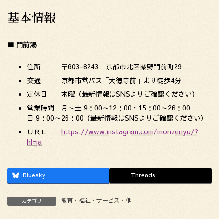
基本情報
■ 門前湯
住所 〒603-8243 京都市北区紫野門前町29
交通 京都市営バス「大徳寺前」より徒歩4分
定休日 木曜（最新情報はSNSよりご確認ください）
営業時間 月～土 9：00～12：00・15：00～26：00
日 9：00～26：00（最新情報はSNSよりご確認ください）
ＵＲＬ
https://www.instagram.com/monzenyu/?
hl=ja
Bluesky
Threads
教育・福祉・サービス・他
カテゴリ