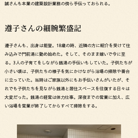
誠さんも本業の建築設計業務の傍ら手伝っておられる。
遵子さんの細腕繁盛記
遵子さんも、出身は能登。18歳の時、近隣の方に紹介を受けて住
み込みで門前湯に勤め始めた。そして、そのまま嫁いで今に至
る。3人の子育てをしながら銭湯の手伝いもしていた。子供たちが
小さい頃は、子供たちの様子を気にかけながら浴場の掃除や番台
に立っていた。当時はご家族以外にもお手伝いさんがいたが、そ
れでも子供たちを見ながら銭湯と居住スペースを往復する日々は
大変だった。銭湯の経営は体力仕事。深夜までの営業に加え、広
い浴場を営業が終了してからすべて掃除をする。