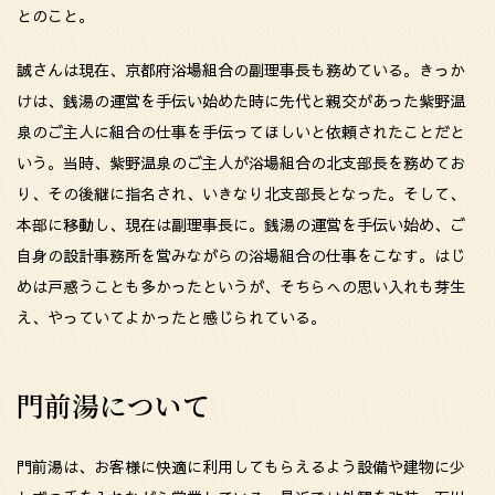
とのこと。
誠さんは現在、京都府浴場組合の副理事長も務めている。きっか
けは、銭湯の運営を手伝い始めた時に先代と親交があった紫野温
泉のご主人に組合の仕事を手伝ってほしいと依頼されたことだと
いう。当時、紫野温泉のご主人が浴場組合の北支部長を務めてお
り、その後継に指名され、いきなり北支部長となった。そして、
本部に移動し、現在は副理事長に。銭湯の運営を手伝い始め、ご
自身の設計事務所を営みながらの浴場組合の仕事をこなす。はじ
めは戸惑うことも多かったというが、そちらへの思い入れも芽生
え、やっていてよかったと感じられている。
門前湯について
門前湯は、お客様に快適に利用してもらえるよう設備や建物に少