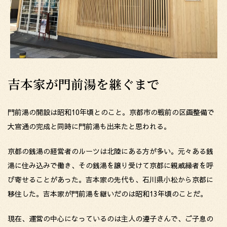
吉本家が門前湯を継ぐまで
門前湯の開設は昭和10年頃とのこと。京都市の戦前の区画整備で
大宮通の完成と同時に門前湯も出来たと思われる。
京都の銭湯の経営者のルーツは北陸にある方が多い。元々ある銭
湯に住み込みで働き、その銭湯を譲り受けて京都に親戚縁者を呼
び寄せることがあった。吉本家の先代も、石川県小松から京都に
移住した。吉本家が門前湯を継いだのは昭和13年頃のことだ。
現在、運営の中心になっているのは主人の遵子さんで、ご子息の