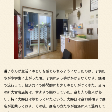
遵子さんが生活にゆとりを感じられるようになったのは、子供た
ちが小学生に上がった頃。子供に少し手がかからなくなり、銭湯
も流行って、経済的にも時間的にも少しゆとりがでてきた。当時
の新大宮商店街は、今よりも賑わっていた。夜も人の往来があ
り、特に大晦日は賑わっていたという。大晦日は夜11時頃まで商
店が営業しており、その後、商店の方たちが銭湯に来て混雑して