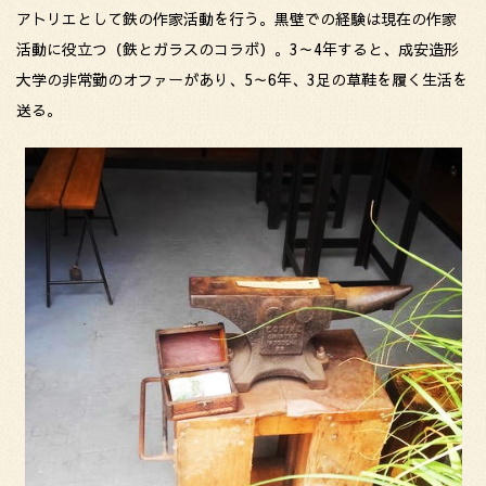
アトリエとして鉄の作家活動を行う。黒壁での経験は現在の作家
活動に役立つ（鉄とガラスのコラボ）。3～4年すると、成安造形
大学の非常勤のオファーがあり、5～6年、3足の草鞋を履く生活を
送る。