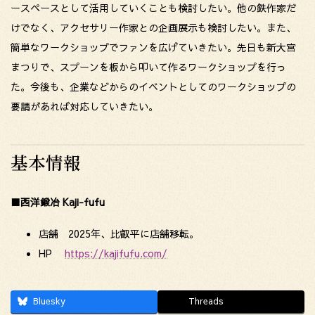
ースペースとして活用していくことも検討したい。他の鉄作家だ
けでなく、アクセサリー作家との企画展示も検討したい。また、
簡単なワークショップでファンを広げていきたい。先日も新大宮
まつりで、スプーンを板から叩いて作るワークショップを行っ
た。今後も、企業などからのイベントとしてのワークショップの
要請があれば対応していきたい。
基本情報
■西洋鍛冶 Kaji-fufu
店舗 2025年、比叡平に店舗移転。
HP
https://kajifufu.com/
Bluesky
Threads