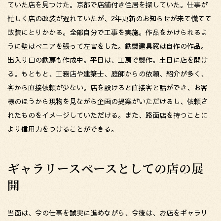
ていた店を見つけた。京都で店舗付き住居を探していた。仕事が
忙しく店の改装が遅れていたが、2年更新のお知らせが来て慌てて
改装にとりかかる。全部自分で工事を実施。作品をかけられるよ
うに壁はべニアを張って左官をした。鉄製建具窓は自作の作品。
出入り口の鉄扉も作成中。平日は、工房で製作。土日に店を開け
る。もともと、工務店や建築士、庭師からの依頼、紹介が多く、
客から直接依頼が少ない。店を設けると直接客と話ができ、お客
様のほうから現物を見ながら企画の提案がいただけるし、依頼さ
れたものをイメージしていただける。また、路面店を持つことに
より信用力をつけることができる。
ギャラリースペースとしての店の展
開
当面は、今の仕事を誠実に進めながら、今後は、お店をギャラリ