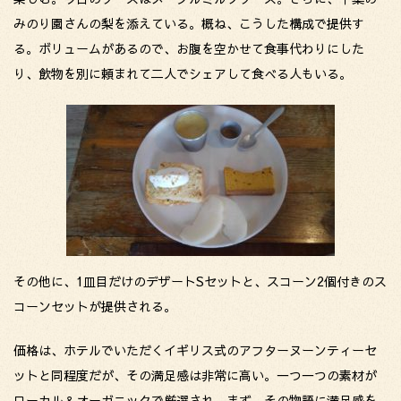
みのり園さんの梨を添えている。概ね、こうした構成で提供す
る。ボリュームがあるので、お腹を空かせて食事代わりにした
り、飲物を別に頼まれて二人でシェアして食べる人もいる。
その他に、1皿目だけのデザートSセットと、スコーン2個付きのス
コーンセットが提供される。
価格は、ホテルでいただくイギリス式のアフターヌーンティーセ
ットと同程度だが、その満足感は非常に高い。一つ一つの素材が
ローカル＆オーガニックで厳選され、まず、その物語に満足感を