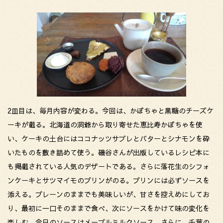
2皿目は、毎月内容が変わる。今回は、かぼちゃと黒糖のチーズケ
ーキが載る。北海道の洞爺から取り寄せた恵比寿かぼちゃを使
い、ケーキの土台にはココナッツサブレとバターとシナモンを砕
いたものを敷き詰めて使う。磯谷さんが出版しているレシピ本に
も掲載されている人気のデザートである。さらに落花生のシフォ
ンケーキとサツマイモのプリンがのる。プリンには必ずソースを
添える。プレーンのままでも美味しいが、甘さを控えめにしてお
り、最初に一口そのままで食べ、次にソースをかけて味の変化を
楽しむ。今日のソースはメープルミルクソース。さらに、千葉の