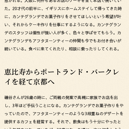
惹かれる。大阪に何件もあるお店のケーキを全て本店で焼いてい
た。20才代の前半に、イギリスにホームステイして帰ってきた時
に、カンテグランデでお菓子作りをさせてほしいという希望が叶
い、それからケーキ作りを仕事にするようになる。カンテグラン
デのスタッフは個性が強い人が多く、色々と学ばせてもらう。カ
ンテグランデもアフタヌーンティーの仲間も今でもお付き合いが
続いている。食べに来てくれたり、相談に乗ったりしてくれる。
恵比寿からポートランド・バークレ
イを経て京都へ
磯谷さんが26歳の時に、ご両親の発案で高槻に家族でお店を出
し、3年ほど手伝うことになる。カンテグランデでお菓子作りをや
っていたので、アフタヌーンティーのような3段重ねのデザートを
提供するカフェを経営する。それで、飲食はもう十分にやったと