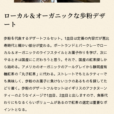
ローカル＆オーガニックな歩粉デザ
ート
歩粉を代表するデザートフルセット。1皿目は定番の内容だが恵比
寿時代と細かい部分が変わる。ポートランドとバークレーでロー
カル＆オーガニックのライフスタイルとお菓子作りを学び、次に
やるときは国産にこだわろうと思う。それで、国産の紅茶探しか
ら始める。アメリカのオーガニックのアールグレイから静岡産有
機紅茶の「丸子紅茶」に代わる。ストレートでもミルクティーで
も美味しく、歩粉のお菓子に負けないコクのあるものを探してた
どり着く。歩粉のデザートフルセットはイギリスのアフタヌーン
ティーのようなイメージで1皿目、2皿目と出しますので、食事代
わりにもなるくらいボリュームがあるので紅茶の選定は重要なポ
イントとなる。