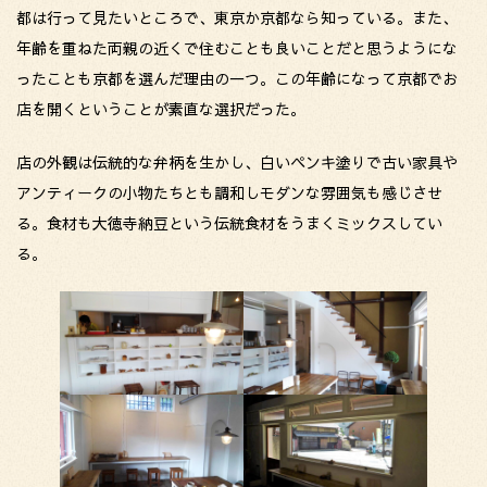
都は行って見たいところで、東京か京都なら知っている。また、
年齢を重ねた両親の近くで住むことも良いことだと思うようにな
ったことも京都を選んだ理由の一つ。この年齢になって京都でお
店を開くということが素直な選択だった。
店の外観は伝統的な弁柄を生かし、白いペンキ塗りで古い家具や
アンティークの小物たちとも調和しモダンな雰囲気も感じさせ
る。食材も大徳寺納豆という伝統食材をうまくミックスしてい
る。