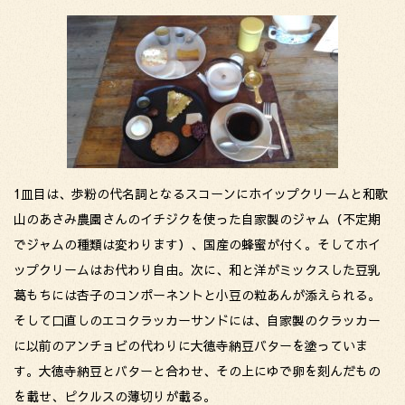
1皿目は、歩粉の代名詞となるスコーンにホイップクリームと和歌
山のあさみ農園さんのイチジクを使った自家製のジャム（不定期
でジャムの種類は変わります）、国産の蜂蜜が付く。そしてホイ
ップクリームはお代わり自由。次に、和と洋がミックスした豆乳
葛もちには杏子のコンポーネントと小豆の粒あんが添えられる。
そして口直しのエコクラッカーサンドには、自家製のクラッカー
に以前のアンチョビの代わりに大徳寺納豆バターを塗っていま
す。大徳寺納豆とバターと合わせ、その上にゆで卵を刻んだもの
を載せ、ピクルスの薄切りが載る。