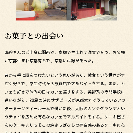
お菓子との出会い
磯谷さんのご出身は関西で、高槻で生まれて滋賀で育つ。お父様
が京都生まれ京都育ちで、京都には縁があった。
昔から手に職をつけたいという思いがあり、飲食という世界がす
ごく好きで、学生時代から飲食店でアルバイトをする。また、カ
フェも好きで休みの日はカフェ巡りをする。美術系の専門学校に
通いながら、20歳の時にサザビーズが京都大丸でやっているアフ
ターヌーンティールームで働いた後、大阪のカンテグランデとい
うチャイを広めた有名なカフェでアルバイトをする。ケーキ屋さ
んのケーキよりもそこの焼きっぱなしの存在感のあるケーキに心