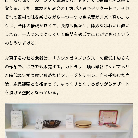
覚える。また、素材の組み合わせ方が巧みでデリケートで、それ
ぞれの素材の味を感じながら一つ一つの完成度が非常に高い。さ
らに、全体の構成が良くて、食感も異なり、微妙な味わいに酔い
しれる。一人で来てゆっくりと時間を過ごすことができるという
のもうなずける。
お菓子をのせる食器は、「ムシメガネブックス」の熊淵未紗さん
の作品で、お店でも販売する。カトラリー類は磯谷さんがアメリ
カ時代に少ずつ買い集めたビンテージを使用し、自ら手掛けた内
装、家具調度とも相まって、ゆっくりとくつろぎながらデザート
を頂ける空間となっている。