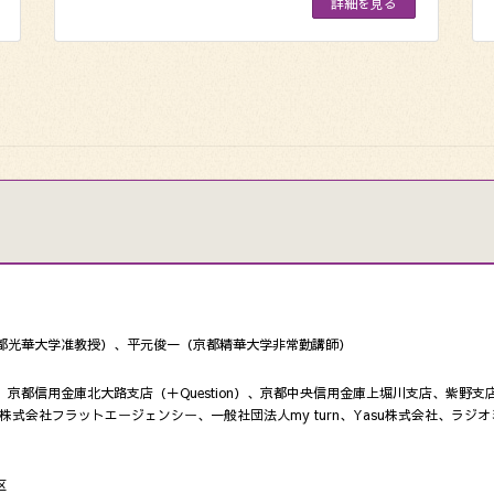
詳細を見る
都光華大学准教授）、平元俊一（京都精華大学非常勤講師）
京都信用金庫北大路支店（＋Question）、京都中央信用金庫上堀川支店、紫野
ラボ、株式会社フラットエージェンシー、一般社団法人my turn、Yasu株式会社、ラジオ
区