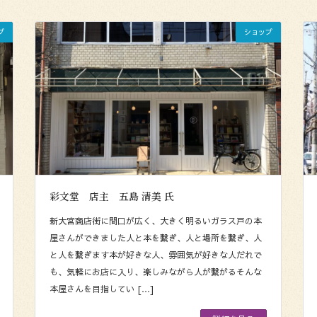
プ
ショップ
彩文堂 店主 五島 清美 氏
新大宮商店街に間口が広く、大きく明るいガラス戸の本
屋さんができました人と本を繋ぎ、人と場所を繋ぎ、人
と人を繋ぎます本が好きな人、雰囲気が好きな人だれで
も、気軽にお店に入り、楽しみながら人が繋がるそんな
本屋さんを目指してい […]