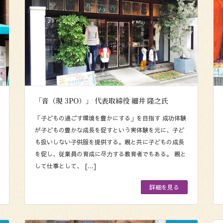
「音（現 3PO）」 代表取締役 細井 隆之氏
「子どもの過ごす環境を豊かにする」を目指す 成功体験
が子どもの豊かな成長を促すという実体験を元に、子ど
も扱いしない子供服を提供する。親と共に子どもの成長
を促し、従業員の育成に尽力する教育者でもある。 親と
して仕事として、 […]
詳細を見る