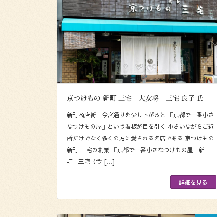
京つけもの 新町 三宅 大女将 三宅 良子 氏
新町商店街 今宮通りを少し下がると 「京都で一番小さ
なつけもの屋」という看板が目を引く 小さいながらご近
所だけでなく多くの方に愛される名店である 京つけもの
新町 三宅の創業 「京都で一番小さなつけもの屋 新
町 三宅（今 […]
詳細を見る