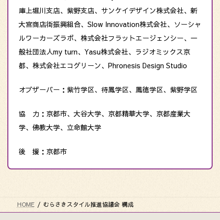
庫上堀川支店、紫野支店、サンケイデザイン株式会社、新
大宮商店街振興組合、Slow Innovation株式会社、ソーシャ
ルワーカーズラボ、株式会社フラットエージェンシー、一
般社団法人my turn、Yasu株式会社、ラジオミックス京
都、株式会社エコグリーン、Phronesis Design Studio
オブザーバー：紫竹学区、待鳳学区、鳳徳学区、紫野学区
協 力：京都市、大谷大学、京都精華大学、京都産業大
学、佛教大学、立命館大学
後 援：京都市
HOME
むらさきスタイル推進協議会 構成