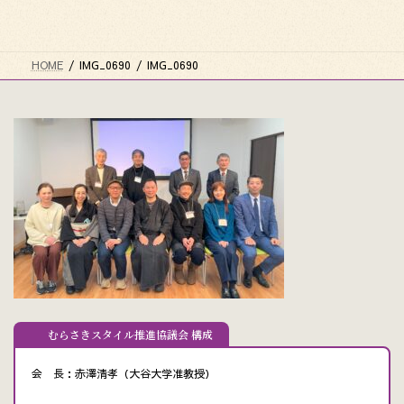
HOME
IMG_0690
IMG_0690
むらさきスタイル推進協議会 構成
会 長：赤澤清孝（大谷大学准教授）